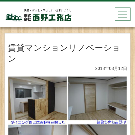
toggle
navigat
賃貸マンションリノベーショ
ン
2018年03月12日